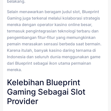
belakang.
Selain menawarkan beragam judul slot, Blueprint
Gaming juga terkenal melalui kolaborasi strategis
mereka dengan operator kasino online besar,
termasuk pengintegrasian teknologi terbaru dan
pengembangan fitur-fitur yang memungkinkan
pemain merasakan sensasi berbeda saat bermain.
Karena itulah, banyak kasino daring ternama di
Indonesia dan seluruh dunia menggunakan game
dari Blueprint sebagai ikon utama permainan
mereka.
Kelebihan Blueprint
Gaming Sebagai Slot
Provider