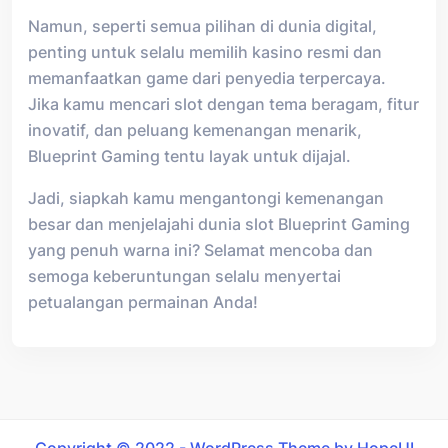
Namun, seperti semua pilihan di dunia digital,
penting untuk selalu memilih kasino resmi dan
memanfaatkan game dari penyedia terpercaya.
Jika kamu mencari slot dengan tema beragam, fitur
inovatif, dan peluang kemenangan menarik,
Blueprint Gaming tentu layak untuk dijajal.
Jadi, siapkah kamu mengantongi kemenangan
besar dan menjelajahi dunia slot Blueprint Gaming
yang penuh warna ini? Selamat mencoba dan
semoga keberuntungan selalu menyertai
petualangan permainan Anda!