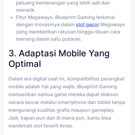
peluang kemenangan yang lebih adil dan
menarik.
Fitur Megaways: Blueprint Gaming terkenal
dengan inovasinya dalam
slot gacor
Megaways
yang memberikan ratusan hingga ribuan cara
menang dalam satu putaran.
3. Adaptasi Mobile Yang
Optimal
Dalam era digital saat ini, kompatibilitas perangkat
mobile adalah hal yang wajib. Blueprint Gaming
memastikan semua game mereka dapat diakses
secara lancar melalui smartphone dan tablet tanpa
mengurangi kualitas grafis maupun gameplay.
Jadi, kapan pun dan di mana pun, kamu bisa
menikmati slot favorit Anda.