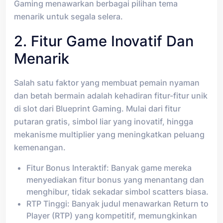
Gaming menawarkan berbagai pilihan tema
menarik untuk segala selera.
2. Fitur Game Inovatif Dan
Menarik
Salah satu faktor yang membuat pemain nyaman
dan betah bermain adalah kehadiran fitur-fitur unik
di slot dari Blueprint Gaming. Mulai dari fitur
putaran gratis, simbol liar yang inovatif, hingga
mekanisme multiplier yang meningkatkan peluang
kemenangan.
Fitur Bonus Interaktif: Banyak game mereka
menyediakan fitur bonus yang menantang dan
menghibur, tidak sekadar simbol scatters biasa.
RTP Tinggi: Banyak judul menawarkan Return to
Player (RTP) yang kompetitif, memungkinkan