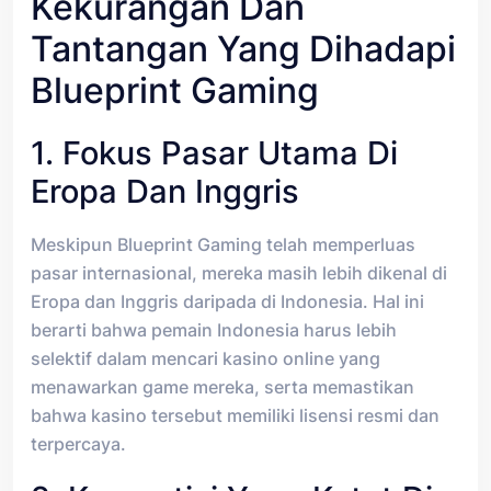
Kekurangan Dan
Tantangan Yang Dihadapi
Blueprint Gaming
1. Fokus Pasar Utama Di
Eropa Dan Inggris
Meskipun Blueprint Gaming telah memperluas
pasar internasional, mereka masih lebih dikenal di
Eropa dan Inggris daripada di Indonesia. Hal ini
berarti bahwa pemain Indonesia harus lebih
selektif dalam mencari kasino online yang
menawarkan game mereka, serta memastikan
bahwa kasino tersebut memiliki lisensi resmi dan
terpercaya.