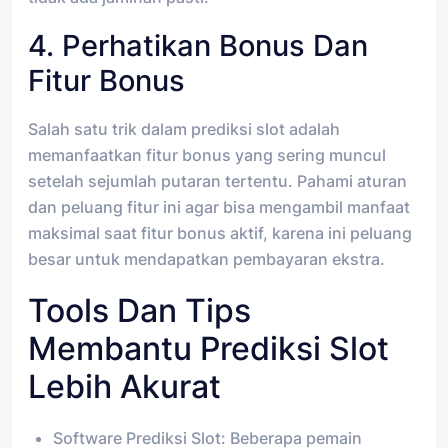
4. Perhatikan Bonus Dan
Fitur Bonus
Salah satu trik dalam prediksi slot adalah
memanfaatkan fitur bonus yang sering muncul
setelah sejumlah putaran tertentu. Pahami aturan
dan peluang fitur ini agar bisa mengambil manfaat
maksimal saat fitur bonus aktif, karena ini peluang
besar untuk mendapatkan pembayaran ekstra.
Tools Dan Tips
Membantu Prediksi Slot
Lebih Akurat
Software Prediksi Slot: Beberapa pemain