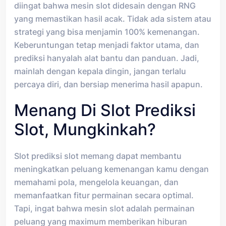
diingat bahwa mesin slot didesain dengan RNG
yang memastikan hasil acak. Tidak ada sistem atau
strategi yang bisa menjamin 100% kemenangan.
Keberuntungan tetap menjadi faktor utama, dan
prediksi hanyalah alat bantu dan panduan. Jadi,
mainlah dengan kepala dingin, jangan terlalu
percaya diri, dan bersiap menerima hasil apapun.
Menang Di Slot Prediksi
Slot, Mungkinkah?
Slot prediksi slot memang dapat membantu
meningkatkan peluang kemenangan kamu dengan
memahami pola, mengelola keuangan, dan
memanfaatkan fitur permainan secara optimal.
Tapi, ingat bahwa mesin slot adalah permainan
peluang yang maximum memberikan hiburan