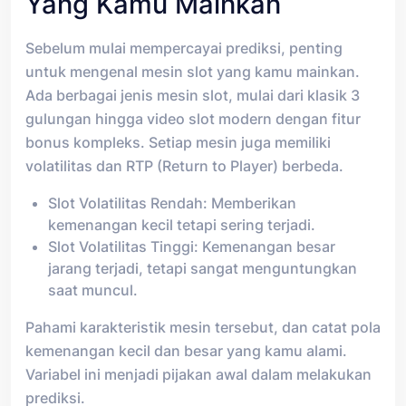
Yang Kamu Mainkan
Sebelum mulai mempercayai prediksi, penting
untuk mengenal mesin slot yang kamu mainkan.
Ada berbagai jenis mesin slot, mulai dari klasik 3
gulungan hingga video slot modern dengan fitur
bonus kompleks. Setiap mesin juga memiliki
volatilitas dan RTP (Return to Player) berbeda.
Slot Volatilitas Rendah: Memberikan
kemenangan kecil tetapi sering terjadi.
Slot Volatilitas Tinggi: Kemenangan besar
jarang terjadi, tetapi sangat menguntungkan
saat muncul.
Pahami karakteristik mesin tersebut, dan catat pola
kemenangan kecil dan besar yang kamu alami.
Variabel ini menjadi pijakan awal dalam melakukan
prediksi.