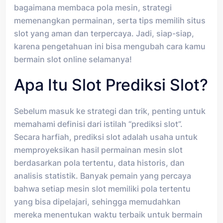
bagaimana membaca pola mesin, strategi
memenangkan permainan, serta tips memilih situs
slot yang aman dan terpercaya. Jadi, siap-siap,
karena pengetahuan ini bisa mengubah cara kamu
bermain slot online selamanya!
Apa Itu Slot Prediksi Slot?
Sebelum masuk ke strategi dan trik, penting untuk
memahami definisi dari istilah “prediksi slot”.
Secara harfiah, prediksi slot adalah usaha untuk
memproyeksikan hasil permainan mesin slot
berdasarkan pola tertentu, data historis, dan
analisis statistik. Banyak pemain yang percaya
bahwa setiap mesin slot memiliki pola tertentu
yang bisa dipelajari, sehingga memudahkan
mereka menentukan waktu terbaik untuk bermain