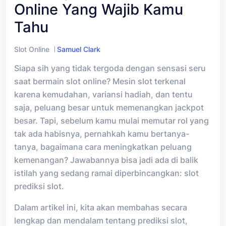
Online Yang Wajib Kamu
Tahu
Slot Online
Samuel Clark
Siapa sih yang tidak tergoda dengan sensasi seru
saat bermain slot online? Mesin slot terkenal
karena kemudahan, variansi hadiah, dan tentu
saja, peluang besar untuk memenangkan jackpot
besar. Tapi, sebelum kamu mulai memutar rol yang
tak ada habisnya, pernahkah kamu bertanya-
tanya, bagaimana cara meningkatkan peluang
kemenangan? Jawabannya bisa jadi ada di balik
istilah yang sedang ramai diperbincangkan: slot
prediksi slot.
Dalam artikel ini, kita akan membahas secara
lengkap dan mendalam tentang prediksi slot,