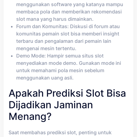
menggunakan software yang katanya mampu
membaca pola dan memberikan rekomendasi
slot mana yang harus dimainkan.
Forum dan Komunitas: Diskusi di forum atau
komunitas pemain slot bisa memberi insight
terbaru dan pengalaman dari pemain lain
mengenai mesin tertentu.
Demo Mode: Hampir semua situs slot
menyediakan mode demo. Gunakan mode ini
untuk memahami pola mesin sebelum
menggunakan uang asli.
Apakah Prediksi Slot Bisa
Dijadikan Jaminan
Menang?
Saat membahas prediksi slot, penting untuk