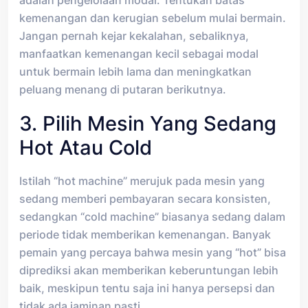
adalah pengelolaan modal. Tentukan batas
kemenangan dan kerugian sebelum mulai bermain.
Jangan pernah kejar kekalahan, sebaliknya,
manfaatkan kemenangan kecil sebagai modal
untuk bermain lebih lama dan meningkatkan
peluang menang di putaran berikutnya.
3. Pilih Mesin Yang Sedang
Hot Atau Cold
Istilah “hot machine” merujuk pada mesin yang
sedang memberi pembayaran secara konsisten,
sedangkan “cold machine” biasanya sedang dalam
periode tidak memberikan kemenangan. Banyak
pemain yang percaya bahwa mesin yang “hot” bisa
diprediksi akan memberikan keberuntungan lebih
baik, meskipun tentu saja ini hanya persepsi dan
tidak ada jaminan pasti.