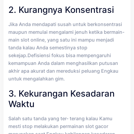
2. Kurangnya Konsentrasi
Jika Anda mendapati susah untuk berkonsentrasi
maupun memulai mengalami jenuh ketika bermain-
main slot online, yang satu ini mampu menjadi
tanda kalau Anda semestinya stop
sekejap.Defisiensi fokus bisa mempengaruhi
kemampuan Anda dalam menghasilkan putusan
akhir apa akurat dan mereduksi peluang Engkau
untuk mengalahkan gim.
3. Kekurangan Kesadaran
Waktu
Salah satu tanda yang ter- terang kalau Kamu
mesti stop melakukan permainan slot gacor
merupakan saat Engkau kehilangan kesadaran