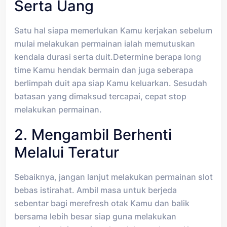
Serta Uang
Satu hal siapa memerlukan Kamu kerjakan sebelum
mulai melakukan permainan ialah memutuskan
kendala durasi serta duit.Determine berapa long
time Kamu hendak bermain dan juga seberapa
berlimpah duit apa siap Kamu keluarkan. Sesudah
batasan yang dimaksud tercapai, cepat stop
melakukan permainan.
2. Mengambil Berhenti
Melalui Teratur
Sebaiknya, jangan lanjut melakukan permainan slot
bebas istirahat. Ambil masa untuk berjeda
sebentar bagi merefresh otak Kamu dan balik
bersama lebih besar siap guna melakukan