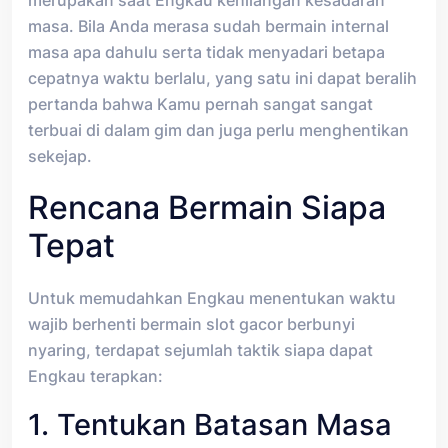
masa. Bila Anda merasa sudah bermain internal
masa apa dahulu serta tidak menyadari betapa
cepatnya waktu berlalu, yang satu ini dapat beralih
pertanda bahwa Kamu pernah sangat sangat
terbuai di dalam gim dan juga perlu menghentikan
sekejap.
Rencana Bermain Siapa
Tepat
Untuk memudahkan Engkau menentukan waktu
wajib berhenti bermain slot gacor berbunyi
nyaring, terdapat sejumlah taktik siapa dapat
Engkau terapkan:
1. Tentukan Batasan Masa