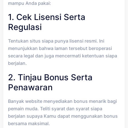
mampu Anda pakai:
1. Cek Lisensi Serta
Regulasi
Tentukan situs siapa punya lisensi resmi. Ini
menunjukkan bahwa laman tersebut beroperasi
secara legal dan juga mencermati ketentuan siapa
berjalan.
2. Tinjau Bonus Serta
Penawaran
Banyak website menyediakan bonus menarik bagi
pemain muda. Teliti syarat dan syarat siapa
berjalan supaya Kamu dapat menggunakan bonus
bersama maksimal.