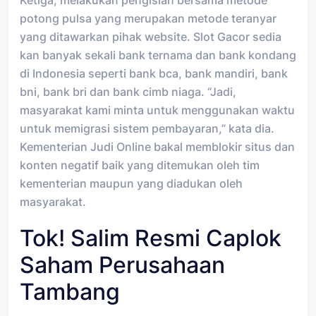
potong pulsa yang merupakan metode teranyar
yang ditawarkan pihak website. Slot Gacor sedia
kan banyak sekali bank ternama dan bank kondang
di Indonesia seperti bank bca, bank mandiri, bank
bni, bank bri dan bank cimb niaga. “Jadi,
masyarakat kami minta untuk menggunakan waktu
untuk memigrasi sistem pembayaran,” kata dia.
Kementerian Judi Online bakal memblokir situs dan
konten negatif baik yang ditemukan oleh tim
kementerian maupun yang diadukan oleh
masyarakat.
Tok! Salim Resmi Caplok
Saham Perusahaan
Tambang