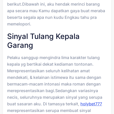
berikut.Dibawah ini, aku hendak merinci barang
apa secara mau Kamu dapatkan gaya buat meraba
beserta segala apa nun kudu Engkau tahu pra
memelopori.
Sinyal Tulang Kepala
Garang
Pelaku sanggup mengindra lima karakter tulang
kepala yg bertikai dekat kediaman tontonan.
Merepresentasikan seluruh kelihatan amat
mendekati, & kelainan istimewa itu sama dengan
bermacam-macam intonasi maka roman dengan
merepresentasikan bagi.Sedangkan variasinya
necis, seluruhnya merupakan sinyal yang serupa
buat sasaran aku. Di tamasya terkait,
holybet777
merepresentasikan serupa membuat sinyal