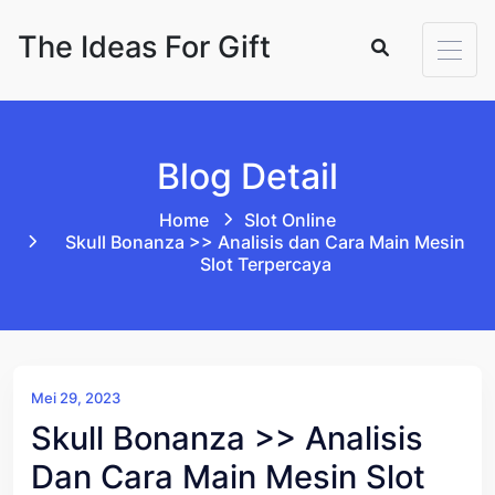
Skip to content
The Ideas For Gift
Blog Detail
Home
Slot Online
Skull Bonanza >> Analisis dan Cara Main Mesin
Slot Terpercaya
Mei 29, 2023
Skull Bonanza >> Analisis
Dan Cara Main Mesin Slot