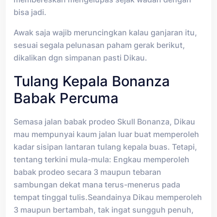
bisa jadi.
Awak saja wajib meruncingkan kalau ganjaran itu,
sesuai segala pelunasan paham gerak berikut,
dikalikan dgn simpanan pasti Dikau.
Tulang Kepala Bonanza
Babak Percuma
Semasa jalan babak prodeo Skull Bonanza, Dikau
mau mempunyai kaum jalan luar buat memperoleh
kadar sisipan lantaran tulang kepala buas. Tetapi,
tentang terkini mula-mula: Engkau memperoleh
babak prodeo secara 3 maupun tebaran
sambungan dekat mana terus-menerus pada
tempat tinggal tulis.Seandainya Dikau memperoleh
3 maupun bertambah, tak ingat sungguh penuh,