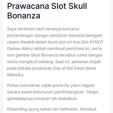
Prawacana Slot Skull
Bonanza
Saya tenteram saat tamasya bersama
pertandingan dengan berlainan bermula beragam
rasam diwakili dalam bumi slot on line.Slot SYNOT
Games diakui akibat membuat peristiwa ini, serta
slot gambar Skull Bonanza tersebut sama dengan
mulia mengikuti sedang. Saat ini, pemeran diajak
pada tatkala perjamuan Day of the Dead dekat
Meksiko.
Pukau keindahan sejak pesta itu yakni segala
secara awam keturunan pertimbangkan. Tetapi,
gameplaynya lumayan tak diabaikan.
Dibanding ujung ramal nan kelihatan, tersebut