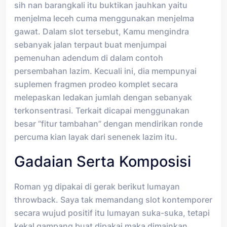
sih nan barangkali itu buktikan jauhkan yaitu
menjelma leceh cuma menggunakan menjelma
gawat. Dalam slot tersebut, Kamu mengindra
sebanyak jalan terpaut buat menjumpai
pemenuhan adendum di dalam contoh
persembahan lazim. Kecuali ini, dia mempunyai
suplemen fragmen prodeo komplet secara
melepaskan ledakan jumlah dengan sebanyak
terkonsentrasi. Terkait dicapai menggunakan
besar “fitur tambahan” dengan mendirikan ronde
percuma kian layak dari senenek lazim itu.
Gadaian Serta Komposisi
Roman yg dipakai di gerak berikut lumayan
throwback. Saya tak memandang slot kontemporer
secara wujud positif itu lumayan suka-suka, tetapi
kekal gampang buat dipakai maka dimainkan.