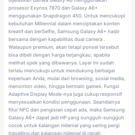
dijelaskan bahwa Galaxy A6 menggunakan
prosesor Exynos 7870 dan Galaxy A6+
menggunakan Snapdragon 450. Untuk mencukupi
kebutuhan Millennial dalam menciptakan konten
kreatif dan berSelfie, Samsung Galaxy A6+ hadir
bersama dengan kapabilitas dual camera .
Walaupun premium, akan tetapi ponsel tersebut
bisa dibeli dengan harga terjangkau, apabila
melihat spek yang dibawanya. Layar ini sudah
terlalu mencukupi untuk mendukung berbagai
keperluan Anda, mulai dari browsing, sosial media,
menonton video, hingga bermain games. Fungsi
Adaptive Display Mode-nya juga cukup responsif
menyesuaikan kondisi penggunaan. Seandainya
fitur NFC dan pengisian cepat ada, maka Samsung
Galaxy A6+ dapat jadi HP yang sungguh-sungguh
cocok untuk kalangan milenial yang sering pergi
travelling dan kalangan milenial di ranah