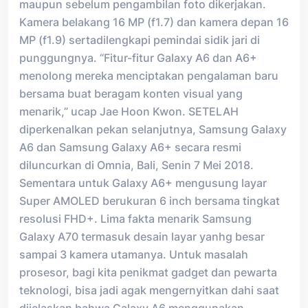
maupun sebelum pengambilan foto dikerjakan.
Kamera belakang 16 MP (f1.7) dan kamera depan 16
MP (f1.9) sertadilengkapi pemindai sidik jari di
punggungnya. “Fitur-fitur Galaxy A6 dan A6+
menolong mereka menciptakan pengalaman baru
bersama buat beragam konten visual yang
menarik,” ucap Jae Hoon Kwon. SETELAH
diperkenalkan pekan selanjutnya, Samsung Galaxy
A6 dan Samsung Galaxy A6+ secara resmi
diluncurkan di Omnia, Bali, Senin 7 Mei 2018.
Sementara untuk Galaxy A6+ mengusung layar
Super AMOLED berukuran 6 inch bersama tingkat
resolusi FHD+. Lima fakta menarik Samsung
Galaxy A70 termasuk desain layar yanhg besar
sampai 3 kamera utamanya. Untuk masalah
prosesor, bagi kita penikmat gadget dan pewarta
teknologi, bisa jadi agak mengernyitkan dahi saat