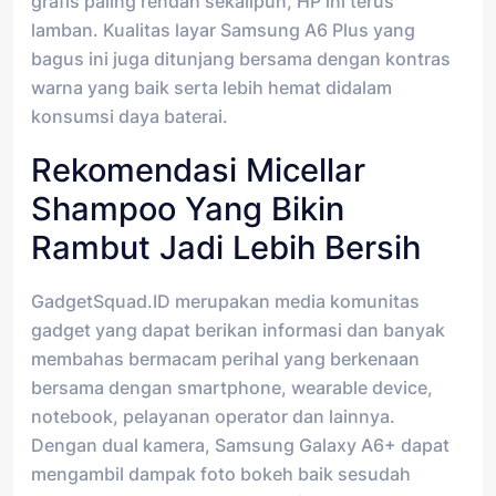
grafis paling rendah sekalipun, HP ini terus
lamban. Kualitas layar Samsung A6 Plus yang
bagus ini juga ditunjang bersama dengan kontras
warna yang baik serta lebih hemat didalam
konsumsi daya baterai.
Rekomendasi Micellar
Shampoo Yang Bikin
Rambut Jadi Lebih Bersih
GadgetSquad.ID merupakan media komunitas
gadget yang dapat berikan informasi dan banyak
membahas bermacam perihal yang berkenaan
bersama dengan smartphone, wearable device,
notebook, pelayanan operator dan lainnya.
Dengan dual kamera, Samsung Galaxy A6+ dapat
mengambil dampak foto bokeh baik sesudah