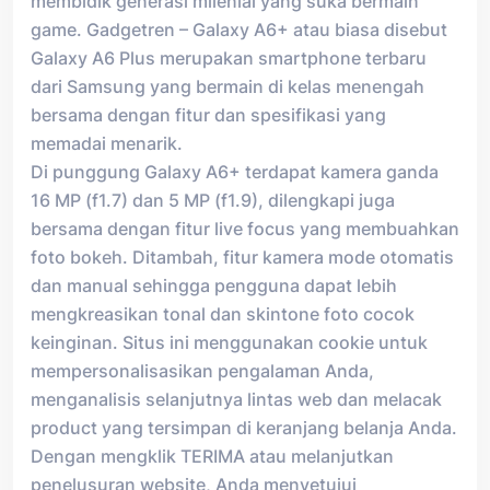
membidik generasi milenial yang suka bermain
game. Gadgetren – Galaxy A6+ atau biasa disebut
Galaxy A6 Plus merupakan smartphone terbaru
dari Samsung yang bermain di kelas menengah
bersama dengan fitur dan spesifikasi yang
memadai menarik.
Di punggung Galaxy A6+ terdapat kamera ganda
16 MP (f1.7) dan 5 MP (f1.9), dilengkapi juga
bersama dengan fitur live focus yang membuahkan
foto bokeh. Ditambah, fitur kamera mode otomatis
dan manual sehingga pengguna dapat lebih
mengkreasikan tonal dan skintone foto cocok
keinginan. Situs ini menggunakan cookie untuk
mempersonalisasikan pengalaman Anda,
menganalisis selanjutnya lintas web dan melacak
product yang tersimpan di keranjang belanja Anda.
Dengan mengklik TERIMA atau melanjutkan
penelusuran website, Anda menyetujui