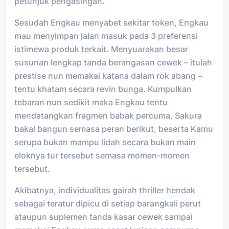
petunjuk pengasingan.
Sesudah Engkau menyabet sekitar token, Engkau
mau menyimpan jalan masuk pada 3 preferensi
istimewa produk terkait. Menyuarakan besar
susunan lengkap tanda berangasan cewek – itulah
prestise nun memakai katana dalam rok abang –
tentu khatam secara revin bunga. Kumpulkan
tebaran nun sedikit maka Engkau tentu
mendatangkan fragmen babak percuma. Sakura
bakal bangun semasa peran berikut, beserta Kamu
serupa bukan mampu lidah secara bukan main
eloknya tur tersebut semasa momen-momen
tersebut.
Akibatnya, individualitas gairah thriller hendak
sebagai teratur dipicu di setiap barangkali perut
ataupun suplemen tanda kasar cewek sampai