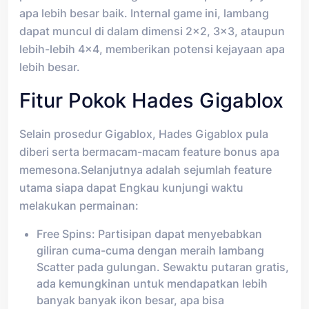
apa lebih besar baik. Internal game ini, lambang
dapat muncul di dalam dimensi 2×2, 3×3, ataupun
lebih-lebih 4×4, memberikan potensi kejayaan apa
lebih besar.
Fitur Pokok Hades Gigablox
Selain prosedur Gigablox, Hades Gigablox pula
diberi serta bermacam-macam feature bonus apa
memesona.Selanjutnya adalah sejumlah feature
utama siapa dapat Engkau kunjungi waktu
melakukan permainan:
Free Spins: Partisipan dapat menyebabkan
giliran cuma-cuma dengan meraih lambang
Scatter pada gulungan. Sewaktu putaran gratis,
ada kemungkinan untuk mendapatkan lebih
banyak banyak ikon besar, apa bisa