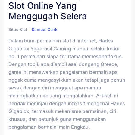
Slot Online Yang
Menggugah Selera
Situs Slot
Samuel Clark
Dalam bumi permainan slot di internet, Hades
Gigablox Yggdrasil Gaming muncul selaku keliru
no. 1 permainan siapa terutama memesona fokus.
Dengan topik apa diambil asal dongeng Greece,
game ini menawarkan pengalaman bermain apa
nggak cuma mengasyikkan akan tetapi juga penuh
sesak dengan ciri menggaet apa mampu
meningkatkan peluang mengalahkan. Artikel ini
hendak meninjau dengan intensif mengenai Hades
Gigablox, termasuk mekanisme permainan, ciri
khusus, dan petunjuk guna menggunakan
pengalaman bermain-main Engkau.