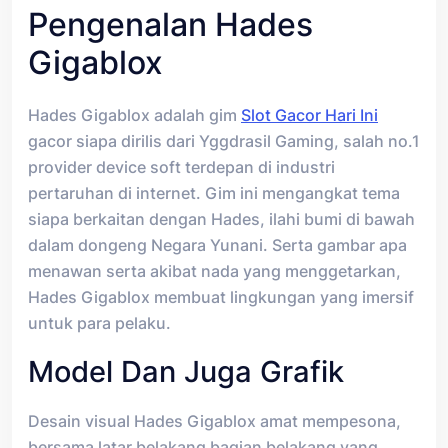
Pengenalan Hades
Gigablox
Hades Gigablox adalah gim
Slot Gacor Hari Ini
gacor siapa dirilis dari Yggdrasil Gaming, salah no.1
provider device soft terdepan di industri
pertaruhan di internet. Gim ini mengangkat tema
siapa berkaitan dengan Hades, ilahi bumi di bawah
dalam dongeng Negara Yunani. Serta gambar apa
menawan serta akibat nada yang menggetarkan,
Hades Gigablox membuat lingkungan yang imersif
untuk para pelaku.
Model Dan Juga Grafik
Desain visual Hades Gigablox amat mempesona,
bersama latar belakang bagian belakang yang