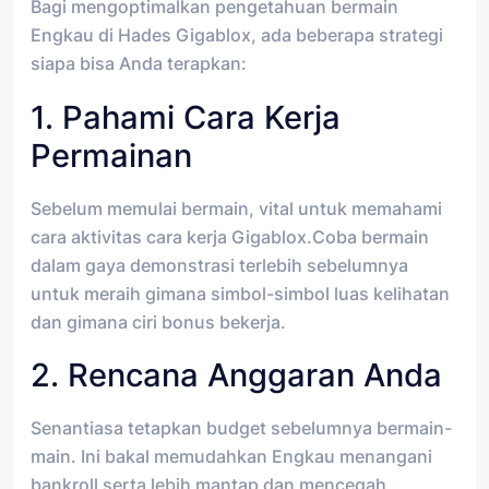
Bagi mengoptimalkan pengetahuan bermain
Engkau di Hades Gigablox, ada beberapa strategi
siapa bisa Anda terapkan:
1. Pahami Cara Kerja
Permainan
Sebelum memulai bermain, vital untuk memahami
cara aktivitas cara kerja Gigablox.Coba bermain
dalam gaya demonstrasi terlebih sebelumnya
untuk meraih gimana simbol-simbol luas kelihatan
dan gimana ciri bonus bekerja.
2. Rencana Anggaran Anda
Senantiasa tetapkan budget sebelumnya bermain-
main. Ini bakal memudahkan Engkau menangani
bankroll serta lebih mantap dan mencegah