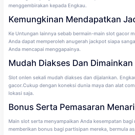
menggembirakan kepada Engkau.
Kemungkinan Mendapatkan Jac
Ke Untungan lainnya sebab bermain-main slot gacor m
Anda dapat memperoleh anugerah jackpot siapa sanga
Anda mencapai menggapainya.
Mudah Diakses Dan Dimainkan
Slot onlen sekali mudah diakses dan dijalankan. Engk
gacor.Cukup dengan koneksi dunia maya dan alat comp
lokasi saja.
Bonus Serta Pemasaran Menari
Main slot serta menyampaikan Anda kesempatan bagi
memberikan bonus bagi partisipan mereka, bermula a