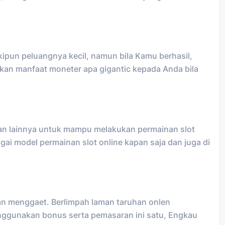
pun peluangnya kecil, namun bila Kamu berhasil,
an manfaat moneter apa gigantic kepada Anda bila
uhan lainnya untuk mampu melakukan permainan slot
i model permainan slot online kapan saja dan juga di
 menggaet. Berlimpah laman taruhan onlen
nggunakan bonus serta pemasaran ini satu, Engkau