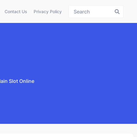
Contact Us
Privacy Policy
in Slot Online