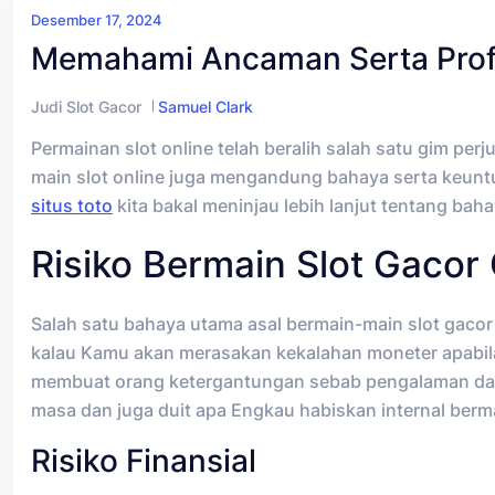
Desember 17, 2024
Memahami Ancaman Serta Profi
Judi Slot Gacor
Samuel Clark
Permainan slot online telah beralih salah satu gim per
main slot online juga mengandung bahaya serta keunt
situs toto
kita bakal meninjau lebih lanjut tentang ba
Risiko Bermain Slot Gacor 
Salah satu bahaya utama asal bermain-main slot gacor 
kalau Kamu akan merasakan kekalahan moneter apabila t
membuat orang ketergantungan sebab pengalaman dan 
masa dan juga duit apa Engkau habiskan internal berma
Risiko Finansial