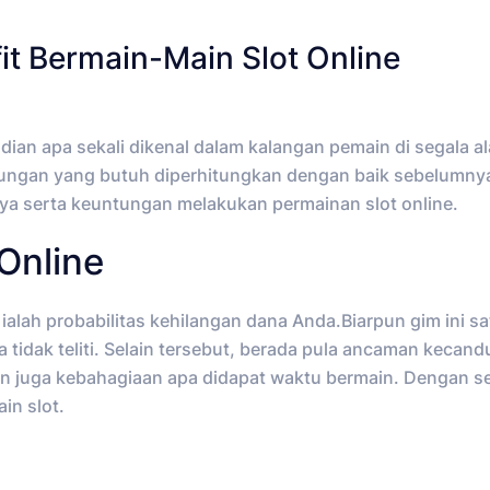
t Bermain-Main Slot Online
judian apa sekali dikenal dalam kalangan pemain di segala 
ungan yang butuh diperhitungkan dengan baik sebelumnya 
haya serta keuntungan melakukan permainan slot online.
Online
ialah probabilitas kehilangan dana Anda.Biarpun gim ini sa
idak teliti. Selain tersebut, berada pula ancaman kecand
juga kebahagiaan apa didapat waktu bermain. Dengan seb
in slot.