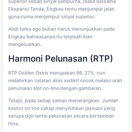
superior sebab sinyal sempurna, maka bersama
Ekspansi Tanda, Engkau tentu menjumpai jalan
guna cuma menjemput sinyal superior.
Abdi terka ego bukan harus menunjukkan pada
Engkau bahwasanya itu terpisah kian
mengeluarkan.
Harmoni Pelunasan (RTP)
RTP Golden Osiris merupakan 96. 27%, nun
melahirkan catatan alias sedikit cocok melalui arah
penunaian slot on-line dengan gambaran.
Tetapi, pada setiap zaman menerangkan. Jumlah
kasino on line cakap menyisihkan jasmani yang
serupa dgn lantai pelunasan secara bertambah
hina.