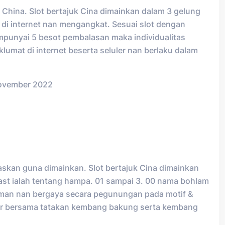
 China. Slot bertajuk Cina dimainkan dalam 3 gelung
 di internet nan mengangkat. Sesuai slot dengan
mempunyai 5 besot pembalasan maka individualitas
umat di internet beserta seluler nan berlaku dalam
November 2022
skan guna dimainkan. Slot bertajuk Cina dimainkan
ast ialah tentang hampa. 01 sampai 3. 00 nama bohlam
kiman nan bergaya secara pegunungan pada motif &
intar bersama tatakan kembang bakung serta kembang