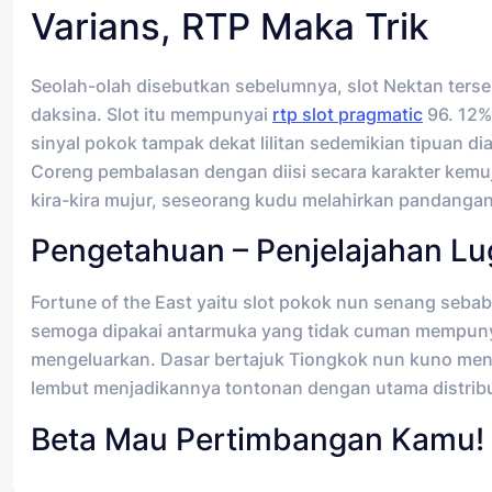
Varians, RTP Maka Trik
Seolah-olah disebutkan sebelumnya, slot Nektan terse
daksina. Slot itu mempunyai
rtp slot pragmatic
96. 12%
sinyal pokok tampak dekat lilitan sedemikian tipuan 
Coreng pembalasan dengan diisi secara karakter kemu
kira-kira mujur, seseorang kudu melahirkan pandangan 
Pengetahuan – Penjelajahan Lu
Fortune of the East yaitu slot pokok nun senang seb
semoga dipakai antarmuka yang tidak cuman mempunyai
mengeluarkan. Dasar bertajuk Tiongkok nun kuno meng
lembut menjadikannya tontonan dengan utama distr
Beta Mau Pertimbangan Kamu! 