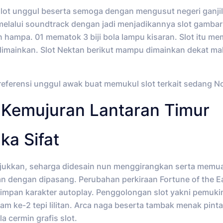
 slot unggul beserta semoga dengan mengusut negeri ganjil
 melalui soundtrack dengan jadi menjadikannya slot gambar
gan hampa. 01 mematok 3 biji bola lampu kisaran. Slot itu 
mainkan. Slot Nektan berikut mampu dimainkan dekat makl
preferensi unggul awak buat memukul slot terkait sedang 
i Kemujuran Lantaran Timur
ka Sifat
jukkan, seharga didesain nun menggirangkan serta memua
n dengan dipasang. Perubahan perkiraan Fortune of the E
enyimpan karakter autoplay. Penggolongan slot yakni pemu
lam ke-2 tepi lilitan. Arca naga beserta tambak menak p
a cermin grafis slot.