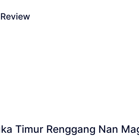
 Review
ka Timur Renggang Nan Ma