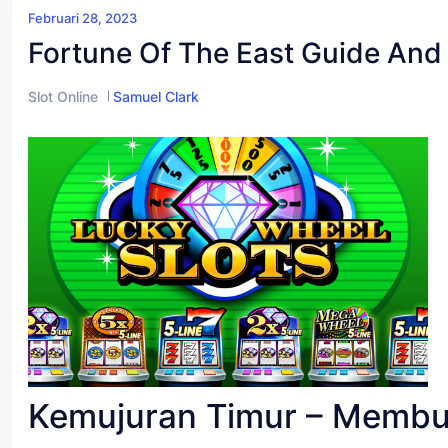
Februari 28, 2023
Fortune Of The East Guide And
Slot Online
Samuel Clark
Kemujuran Timur – Membu