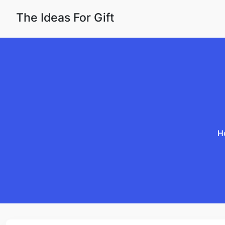
Skip to content
The Ideas For Gift
H