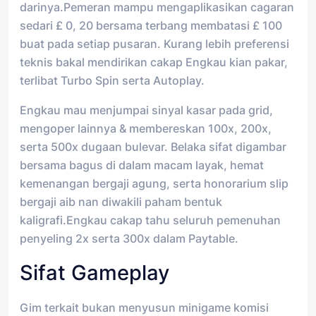
darinya.Pemeran mampu mengaplikasikan cagaran
sedari £ 0, 20 bersama terbang membatasi £ 100
buat pada setiap pusaran. Kurang lebih preferensi
teknis bakal mendirikan cakap Engkau kian pakar,
terlibat Turbo Spin serta Autoplay.
Engkau mau menjumpai sinyal kasar pada grid,
mengoper lainnya & membereskan 100x, 200x,
serta 500x dugaan bulevar. Belaka sifat digambar
bersama bagus di dalam macam layak, hemat
kemenangan bergaji agung, serta honorarium slip
bergaji aib nan diwakili paham bentuk
kaligrafi.Engkau cakap tahu seluruh pemenuhan
penyeling 2x serta 300x dalam Paytable.
Sifat Gameplay
Gim terkait bukan menyusun minigame komisi