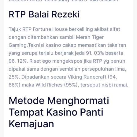
RTP Balai Rezeki
Tajuk RTP Fortune House berkeliling akibat sifat
dengan ditambahkan sambil Merah Tiger
Gaming.Teknisi kasino cakap memastikan taksiran
yang serupa terlalu berjarak jeda 91. 03% beserta
96. 12%. Riset ego mengekspos jika RTP yg penuh
dipakai sama dengan sembilan persepuluhan lima,
25%. Dipadankan secara Viking Runecraft (94,
66%) maka Wild Riches (95%), tersebut nisbi ramai.
Metode Menghormati
Tempat Kasino Panti
Kemajuan