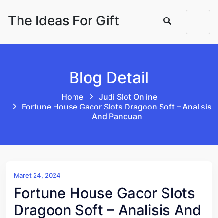
Skip to content
The Ideas For Gift
Blog Detail
Home
Judi Slot Online
Fortune House Gacor Slots Dragoon Soft – Analisis
And Panduan
Maret 24, 2024
Fortune House Gacor Slots
Dragoon Soft – Analisis And