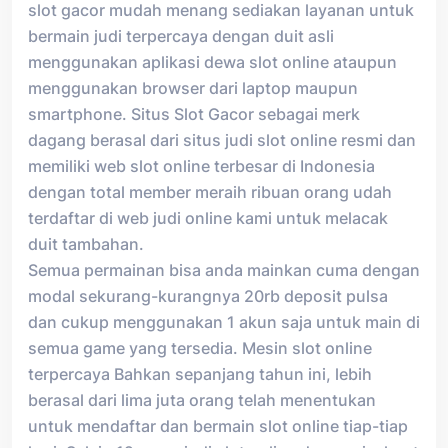
slot gacor mudah menang sediakan layanan untuk
bermain judi terpercaya dengan duit asli
menggunakan aplikasi dewa slot online ataupun
menggunakan browser dari laptop maupun
smartphone. Situs Slot Gacor sebagai merk
dagang berasal dari situs judi slot online resmi dan
memiliki web slot online terbesar di Indonesia
dengan total member meraih ribuan orang udah
terdaftar di web judi online kami untuk melacak
duit tambahan.
Semua permainan bisa anda mainkan cuma dengan
modal sekurang-kurangnya 20rb deposit pulsa
dan cukup menggunakan 1 akun saja untuk main di
semua game yang tersedia. Mesin slot online
terpercaya Bahkan sepanjang tahun ini, lebih
berasal dari lima juta orang telah menentukan
untuk mendaftar dan bermain slot online tiap-tiap