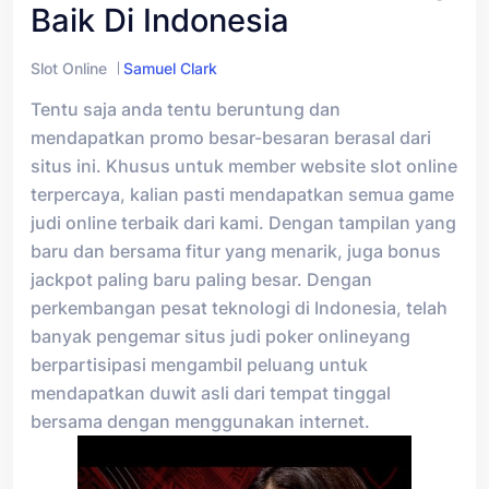
Baik Di Indonesia
Slot Online
Samuel Clark
Tentu saja anda tentu beruntung dan
mendapatkan promo besar-besaran berasal dari
situs ini. Khusus untuk member website slot online
terpercaya, kalian pasti mendapatkan semua game
judi online terbaik dari kami. Dengan tampilan yang
baru dan bersama fitur yang menarik, juga bonus
jackpot paling baru paling besar. Dengan
perkembangan pesat teknologi di Indonesia, telah
banyak pengemar situs judi poker onlineyang
berpartisipasi mengambil peluang untuk
mendapatkan duwit asli dari tempat tinggal
bersama dengan menggunakan internet.