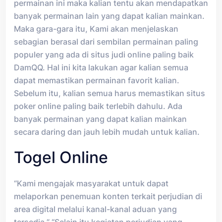
permainan ini maka kalian tentu akan mendapatkan
banyak permainan lain yang dapat kalian mainkan.
Maka gara-gara itu, Kami akan menjelaskan
sebagian berasal dari sembilan permainan paling
populer yang ada di situs judi online paling baik
DamQQ. Hal ini kita lakukan agar kalian semua
dapat memastikan permainan favorit kalian.
Sebelum itu, kalian semua harus memastikan situs
poker online paling baik terlebih dahulu. Ada
banyak permainan yang dapat kalian mainkan
secara daring dan jauh lebih mudah untuk kalian.
Togel Online
“Kami mengajak masyarakat untuk dapat
melaporkan penemuan konten terkait perjudian di
area digital melalui kanal-kanal aduan yang
tersedia.” “Selain itu kegiatan perjudian yang