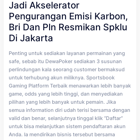
Jadi Akselerator
Pengurangan Emisi Karbon,
Bri Dan Pln Resmikan Spklu
Di Jakarta
Penting untuk sediakan layanan permainan yang
safe, sebab itu DewaPoker sediakan 3 susunan
perlindungan kala seorang customer bermaksud
untuk terhubung akun miliknya. Sportsbook
Gaming Platform Terbaik menawarkan lebih banyak
game, odds yang lebih tinggi, dan menyediakan
pilihan yang lebih banyak untuk pemain. Jika
semua information diri udah terisi bersama dengan
valid dan benar, selanjutnya tinggal klik “Daftar”
untuk bisa melanjutkan sistem pendaftaran akun
Anda. Ia mendirikan bisnis tersebut bersama