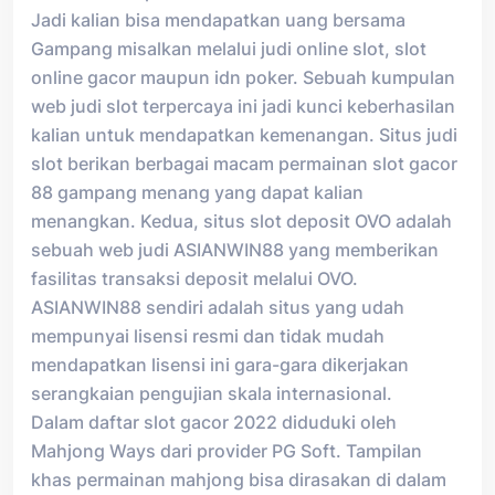
Jadi kalian bisa mendapatkan uang bersama
Gampang misalkan melalui judi online slot, slot
online gacor maupun idn poker. Sebuah kumpulan
web judi slot terpercaya ini jadi kunci keberhasilan
kalian untuk mendapatkan kemenangan. Situs judi
slot berikan berbagai macam permainan slot gacor
88 gampang menang yang dapat kalian
menangkan. Kedua, situs slot deposit OVO adalah
sebuah web judi ASIANWIN88 yang memberikan
fasilitas transaksi deposit melalui OVO.
ASIANWIN88 sendiri adalah situs yang udah
mempunyai lisensi resmi dan tidak mudah
mendapatkan lisensi ini gara-gara dikerjakan
serangkaian pengujian skala internasional.
Dalam daftar slot gacor 2022 diduduki oleh
Mahjong Ways dari provider PG Soft. Tampilan
khas permainan mahjong bisa dirasakan di dalam