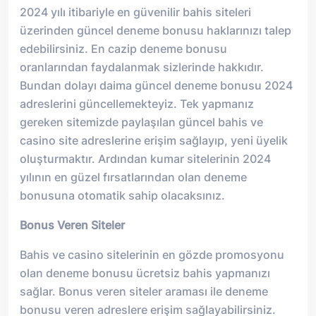
2024 yılı itibariyle en güvenilir bahis siteleri
üzerinden güncel deneme bonusu haklarınızı talep
edebilirsiniz. En cazip deneme bonusu
oranlarından faydalanmak sizlerinde hakkıdır.
Bundan dolayı daima güncel deneme bonusu 2024
adreslerini güncellemekteyiz. Tek yapmanız
gereken sitemizde paylaşılan güncel bahis ve
casino site adreslerine erişim sağlayıp, yeni üyelik
oluşturmaktır. Ardından kumar sitelerinin 2024
yılının en güzel fırsatlarından olan deneme
bonusuna otomatik sahip olacaksınız.
Bonus Veren Siteler
Bahis ve casino sitelerinin en gözde promosyonu
olan deneme bonusu ücretsiz bahis yapmanızı
sağlar. Bonus veren siteler araması ile deneme
bonusu veren adreslere erişim sağlayabilirsiniz.