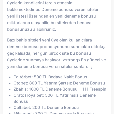
üyelerin kendilerini tercih etmesini
beklemektedirler. Deneme bonusu veren siteler
yeni listesi üzerinden en yeni deneme bonusu
miktarlarına ulaşabilir, bu sitelerden bedava
bonusunuzu alabilirsiniz.
Bazı bahis siteleri yeni üye olan kullanıcılara
deneme bonusu promosyonunu sunmakta oldukça
geç kalsada, her gün birçok site bu bonusu
üyelerine sunmaya başlıyor. <strong>En güncel ve
yeni deneme bonusu veren siteler şunlardır;
Editörbet: 500 TL Bedava Nakit Bonus
Otobet: 800 TL Yatırım Şartsız Deneme Bonusu
Zbahis: 1000 TL Deneme Bonusu + 111 Freespin
Cratosroyalbet: 500 TL Yatırımsız Deneme
Bonusu
Celtabet: 200 TL Deneme Bonusu
Milanobet: 300 TL Deneme yada Freespin