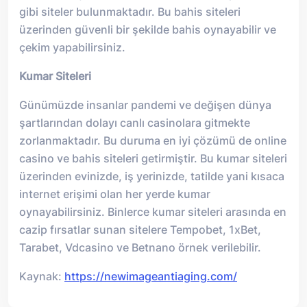
gibi siteler bulunmaktadır. Bu bahis siteleri
üzerinden güvenli bir şekilde bahis oynayabilir ve
çekim yapabilirsiniz.
Kumar Siteleri
Günümüzde insanlar pandemi ve değişen dünya
şartlarından dolayı canlı casinolara gitmekte
zorlanmaktadır. Bu duruma en iyi çözümü de online
casino ve bahis siteleri getirmiştir. Bu kumar siteleri
üzerinden evinizde, iş yerinizde, tatilde yani kısaca
internet erişimi olan her yerde kumar
oynayabilirsiniz. Binlerce kumar siteleri arasında en
cazip fırsatlar sunan sitelere Tempobet, 1xBet,
Tarabet, Vdcasino ve Betnano örnek verilebilir.
Kaynak:
https://newimageantiaging.com/