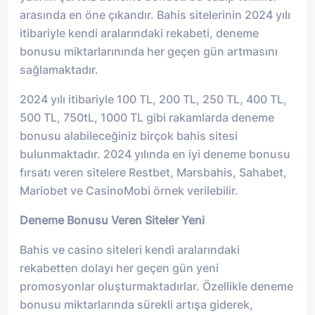
arasında en öne çıkandır. Bahis sitelerinin 2024 yılı
itibariyle kendi aralarındaki rekabeti, deneme
bonusu miktarlarınında her geçen gün artmasını
sağlamaktadır.
2024 yılı itibariyle 100 TL, 200 TL, 250 TL, 400 TL,
500 TL, 750tL, 1000 TL gibi rakamlarda deneme
bonusu alabileceğiniz birçok bahis sitesi
bulunmaktadır. 2024 yılında en iyi deneme bonusu
fırsatı veren sitelere Restbet, Marsbahis, Sahabet,
Mariobet ve CasinoMobi örnek verilebilir.
Deneme Bonusu Veren Siteler Yeni
Bahis ve casino siteleri kendi aralarındaki
rekabetten dolayı her geçen gün yeni
promosyonlar oluşturmaktadırlar. Özellikle deneme
bonusu miktarlarında sürekli artışa giderek,