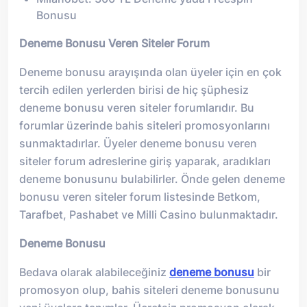
Bonusu
Deneme Bonusu Veren Siteler Forum
Deneme bonusu arayışında olan üyeler için en çok
tercih edilen yerlerden birisi de hiç şüphesiz
deneme bonusu veren siteler forumlarıdır. Bu
forumlar üzerinde bahis siteleri promosyonlarını
sunmaktadırlar. Üyeler deneme bonusu veren
siteler forum adreslerine giriş yaparak, aradıkları
deneme bonusunu bulabilirler. Önde gelen deneme
bonusu veren siteler forum listesinde Betkom,
Tarafbet, Pashabet ve Milli Casino bulunmaktadır.
Deneme Bonusu
Bedava olarak alabileceğiniz
deneme bonusu
bir
promosyon olup, bahis siteleri deneme bonusunu