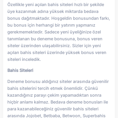
Özellikle yeni açılan bahis siteleri hızlı bir şekilde
üye kazanmak adına yüksek miktarda bedava
bonus dağıtmaktadır. Hoşgeldin bonusundan farkı,
bu bonus için herhangi bir yatırım yapmanız
gerekmemektedir. Sadece yeni üyeliğinize özel
tanımlanan bu deneme bonusuna, bonus veren
siteler üzerinden ulaşabilirsiniz. Sizler için yeni
açılan bahis siteleri üzerinde yüksek bonus veren
siteleri inceledik.
Bahis Siteleri
Deneme bonusu aldığınız siteler arasında güvenilir
bahis sitelerini tercih etmek önemlidir. Çünkü
kazandığınız parayı çekim yapamadıktan sonra
hiçbir anlamı kalmaz. Bedava deneme bonusları ile
para kazanabileceğiniz güvenilir bahis siteleri
arasında Jojobet, Betbaba, Betwoon, Superbahis