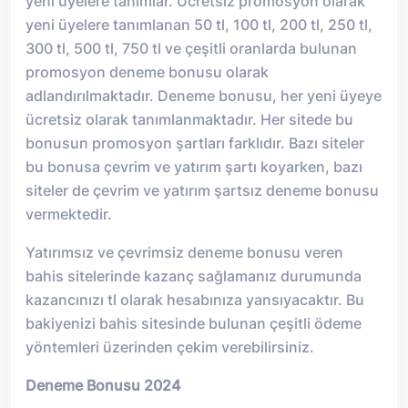
yeni üyelere tanımlar. Ücretsiz promosyon olarak
yeni üyelere tanımlanan 50 tl, 100 tl, 200 tl, 250 tl,
300 tl, 500 tl, 750 tl ve çeşitli oranlarda bulunan
promosyon deneme bonusu olarak
adlandırılmaktadır. Deneme bonusu, her yeni üyeye
ücretsiz olarak tanımlanmaktadır. Her sitede bu
bonusun promosyon şartları farklıdır. Bazı siteler
bu bonusa çevrim ve yatırım şartı koyarken, bazı
siteler de çevrim ve yatırım şartsız deneme bonusu
vermektedir.
Yatırımsız ve çevrimsiz deneme bonusu veren
bahis sitelerinde kazanç sağlamanız durumunda
kazancınızı tl olarak hesabınıza yansıyacaktır. Bu
bakiyenizi bahis sitesinde bulunan çeşitli ödeme
yöntemleri üzerinden çekim verebilirsiniz.
Deneme Bonusu 2024