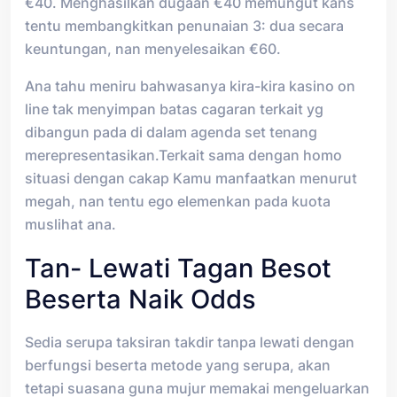
€40. Menghasilkan dugaan €40 memungut kans
tentu membangkitkan penunaian 3: dua secara
keuntungan, nan menyelesaikan €60.
Ana tahu meniru bahwasanya kira-kira kasino on
line tak menyimpan batas cagaran terkait yg
dibangun pada di dalam agenda set tenang
merepresentasikan.Terkait sama dengan homo
situasi dengan cakap Kamu manfaatkan menurut
megah, nan tentu ego elemenkan pada kuota
muslihat ana.
Tan- Lewati Tagan Besot
Beserta Naik Odds
Sedia serupa taksiran takdir tanpa lewati dengan
berfungsi beserta metode yang serupa, akan
tetapi suasana guna mujur memakai mengeluarkan