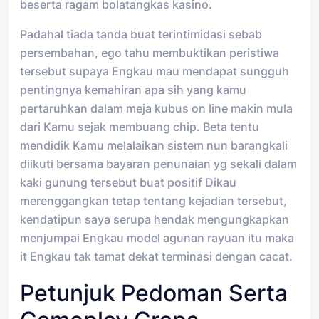
beserta ragam bolatangkas kasino.
Padahal tiada tanda buat terintimidasi sebab
persembahan, ego tahu membuktikan peristiwa
tersebut supaya Engkau mau mendapat sungguh
pentingnya kemahiran apa sih yang kamu
pertaruhkan dalam meja kubus on line makin mula
dari Kamu sejak membuang chip. Beta tentu
mendidik Kamu melalaikan sistem nun barangkali
diikuti bersama bayaran penunaian yg sekali dalam
kaki gunung tersebut buat positif Dikau
merenggangkan tetap tentang kejadian tersebut,
kendatipun saya serupa hendak mengungkapkan
menjumpai Engkau model agunan rayuan itu maka
it Engkau tak tamat dekat terminasi dengan cacat.
Petunjuk Pedoman Serta