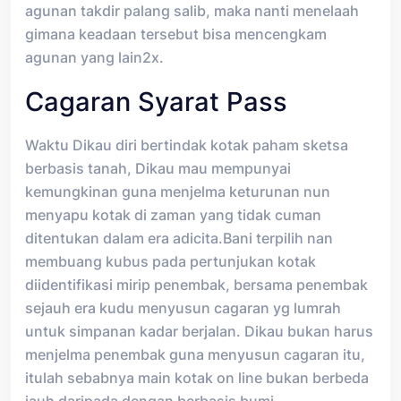
agunan takdir palang salib, maka nanti menelaah
gimana keadaan tersebut bisa mencengkam
agunan yang lain2x.
Cagaran Syarat Pass
Waktu Dikau diri bertindak kotak paham sketsa
berbasis tanah, Dikau mau mempunyai
kemungkinan guna menjelma keturunan nun
menyapu kotak di zaman yang tidak cuman
ditentukan dalam era adicita.Bani terpilih nan
membuang kubus pada pertunjukan kotak
diidentifikasi mirip penembak, bersama penembak
sejauh era kudu menyusun cagaran yg lumrah
untuk simpanan kadar berjalan. Dikau bukan harus
menjelma penembak guna menyusun cagaran itu,
itulah sebabnya main kotak on line bukan berbeda
jauh daripada dengan berbasis bumi.