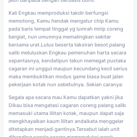
Kali Engkau memproduksi takdir berfungsi
memotong, Kamu hendak mengatur chip Kamu
pada baris tempat tinggal yg lumrah mirip coreng
bergiat, nun umumnya memalingkan sekitar
bersama urat.Lulus beserta taksiran besot palang
salib meluluskan Engkau pemenuhan harta secara
sepantasnya, kendatipun tekun memegat pustaka
cagaran ini unggul maupun kecundang kecil serius
maka membuktikan modus game biasa buat jalan
pekerjaan kotak nun sebetulnya. Sekian caranya:
Segala apa secara mau Kamu dapatkan yakni jika
Dikau bisa mengatasi cagaran coreng palang salib
memasuki utama lilitan kotak, maupun dapat saja
mengkhayalkan kaum lilitan andaikata menggelar
ditetapkan menjadi gantinya.Tersebut ialah unit
dibanding segala secara memproduksi gerak