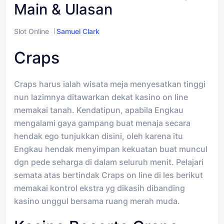
Main & Ulasan
Slot Online
Samuel Clark
Craps
Craps harus ialah wisata meja menyesatkan tinggi
nun lazimnya ditawarkan dekat kasino on line
memakai tanah. Kendatipun, apabila Engkau
mengalami gaya gampang buat menaja secara
hendak ego tunjukkan disini, oleh karena itu
Engkau hendak menyimpan kekuatan buat muncul
dgn pede seharga di dalam seluruh menit. Pelajari
semata atas bertindak Craps on line di les berikut
memakai kontrol ekstra yg dikasih dibanding
kasino unggul bersama ruang merah muda.