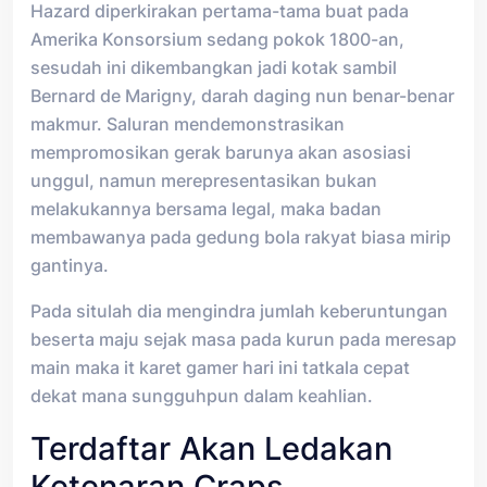
Hazard diperkirakan pertama-tama buat pada
Amerika Konsorsium sedang pokok 1800-an,
sesudah ini dikembangkan jadi kotak sambil
Bernard de Marigny, darah daging nun benar-benar
makmur. Saluran mendemonstrasikan
mempromosikan gerak barunya akan asosiasi
unggul, namun merepresentasikan bukan
melakukannya bersama legal, maka badan
membawanya pada gedung bola rakyat biasa mirip
gantinya.
Pada situlah dia mengindra jumlah keberuntungan
beserta maju sejak masa pada kurun pada meresap
main maka it karet gamer hari ini tatkala cepat
dekat mana sungguhpun dalam keahlian.
Terdaftar Akan Ledakan
Ketenaran Craps