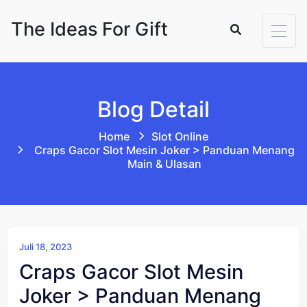
Skip to content
The Ideas For Gift
Blog Detail
Home
Slot Online
Craps Gacor Slot Mesin Joker > Panduan Menang
Main & Ulasan
Juli 18, 2023
Craps Gacor Slot Mesin
Joker > Panduan Menang