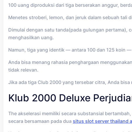
100 uang diproduksi dari tiga berserakan anggur, ber
Menetes stroberi, lemon, dan jeruk dalam sebuah tali 
Dimulai dengan satu tanda(pada gulungan pertama), ce
menghasilkan uang.
Namun, tiga yang identik — antara 100 dan 125 koin —
Anda bisa menang rahasia penghargaan menggunakan Clu
tidak relevan.
Jika ada tiga Club 2000 yang tersebar citra, Anda bis
Klub 2000 Deluxe Perjudi
The akselerasi memiliki secara substansial bertambah
secara bersamaan pada dua
situs slot server thailand a