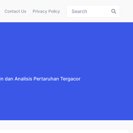
Contact Us
Privacy Policy
n dan Analisis Pertaruhan Tergacor