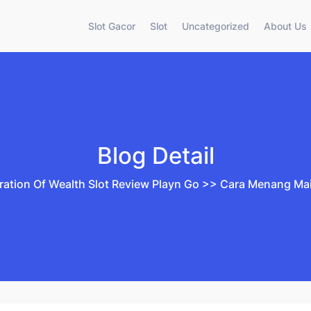
Slot Gacor
Slot
Uncategorized
About Us
Blog Detail
ration Of Wealth Slot Review Playn Go >> Cara Menang Mai