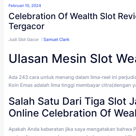
Februari 10, 2024
Celebration Of Wealth Slot Re
Tergacor
Judi Slot Gacor
Samuel Clark
Ulasan Mesin Slot Wea
Ada 243 cara untuk menang dalam lima-reel ini perjudi
Koin Emas adalah lima tinggi membayar citra(dengan ya
Salah Satu Dari Tiga Slot
Online Celebration Of Weal
Apakah Anda keberatan jika saya mengatakan bahwa Pl