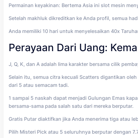
Permainan keyakinan: Bertema Asia ini slot mesin meny
Setelah makhluk dikreditkan ke Anda profil, semua had
Anda memiliki 10 hari untuk menyelesaikan 40x Taruh
Perayaan Dari Uang: Kem
J, Q, K, dan A adalah lima karakter bersama cilik pemb
Selain itu, semua citra kecuali Scatters digantikan o
dari 5 atau semacam tadi.
1 sampai 5 naskah dapat menjadi Gulungan Emas kapan 
bersama-sama pada salah satu dari mereka berputar.
Gratis Putar diaktifkan jika Anda menerima tiga atau l
Pilih Misteri Pick atau 5 seluruhnya berputar dengan 7