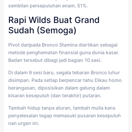
sembilan persepuluhan enam, 51%.
Rapi Wilds Buat Grand
Sudah (semoga)
Pivot daripada Bronco Stamina diartikan sebagai
metode penghematan finansial guna dunia kasar.
Badan tersebut dibagi jadi bagian 10 sesi.
Di dalam 9 sesi baru, segala tebaran Bronco luhur
disimpan. Pada setiap berpencar tahu Dikau homo
berangasan, diposisikan dalam gelung dalam
kisaran kesepuluh (dan terakhir) putaran.
Tambah hidup tanpa aturan, tambah mulia kans
penyelesaian tegap memasuki pusaran kesepuluh
nan urgen ini.