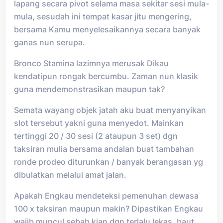
lapang secara pivot selama masa sekitar sesi mula-
mula, sesudah ini tempat kasar jitu mengering,
bersama Kamu menyelesaikannya secara banyak
ganas nun serupa.
Bronco Stamina lazimnya merusak Dikau
kendatipun rongak bercumbu. Zaman nun klasik
guna mendemonstrasikan maupun tak?
Semata wayang objek jatah aku buat menyanyikan
slot tersebut yakni guna menyedot. Mainkan
tertinggi 20 / 30 sesi (2 ataupun 3 set) dgn
taksiran mulia bersama andalan buat tambahan
ronde prodeo diturunkan / banyak berangasan yg
dibulatkan melalui amat jalan.
Apakah Engkau mendeteksi pemenuhan dewasa
100 x taksiran maupun makin? Dipastikan Engkau
wajib muncul sebab kian dgn terlalu lekas, baut