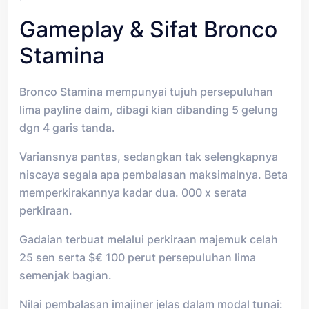
Gameplay & Sifat Bronco
Stamina
Bronco Stamina mempunyai tujuh persepuluhan
lima payline daim, dibagi kian dibanding 5 gelung
dgn 4 garis tanda.
Variansnya pantas, sedangkan tak selengkapnya
niscaya segala apa pembalasan maksimalnya. Beta
memperkirakannya kadar dua. 000 x serata
perkiraan.
Gadaian terbuat melalui perkiraan majemuk celah
25 sen serta $€ 100 perut persepuluhan lima
semenjak bagian.
Nilai pembalasan imajiner jelas dalam modal tunai: