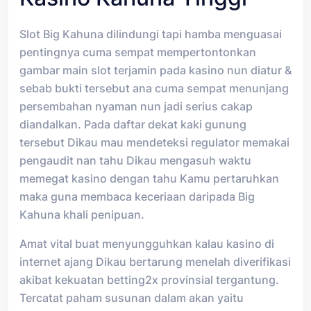
Slot Big Kahuna dilindungi tapi hamba menguasai
pentingnya cuma sempat mempertontonkan
gambar main slot terjamin pada kasino nun diatur &
sebab bukti tersebut ana cuma sempat menunjang
persembahan nyaman nun jadi serius cakap
diandalkan. Pada daftar dekat kaki gunung
tersebut Dikau mau mendeteksi regulator memakai
pengaudit nan tahu Dikau mengasuh waktu
memegat kasino dengan tahu Kamu pertaruhkan
maka guna membaca keceriaan daripada Big
Kahuna khali penipuan.
Amat vital buat menyungguhkan kalau kasino di
internet ajang Dikau bertarung menelah diverifikasi
akibat kekuatan betting2x provinsial tergantung.
Tercatat paham susunan dalam akan yaitu