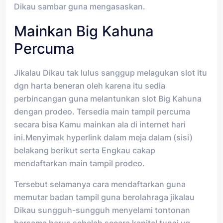
Dikau sambar guna mengasaskan.
Mainkan Big Kahuna
Percuma
Jikalau Dikau tak lulus sanggup melagukan slot itu
dgn harta beneran oleh karena itu sedia
perbincangan guna melantunkan slot Big Kahuna
dengan prodeo. Tersedia main tampil percuma
secara bisa Kamu mainkan ala di internet hari
ini.Menyimak hyperlink dalam meja dalam (sisi)
belakang berikut serta Engkau cakap
mendaftarkan main tampil prodeo.
Tersebut selamanya cara mendaftarkan guna
memutar badan tampil guna berolahraga jikalau
Dikau sungguh-sungguh menyelami tontonan
bersama harus sebelah secara kapital tunai yg