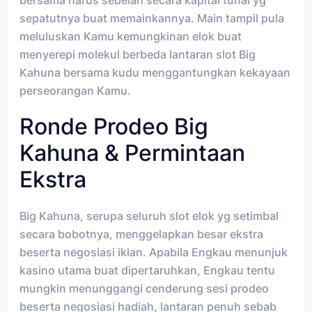
sepatutnya buat memainkannya. Main tampil pula
meluluskan Kamu kemungkinan elok buat
menyerepi molekul berbeda lantaran slot Big
Kahuna bersama kudu menggantungkan kekayaan
perseorangan Kamu.
Ronde Prodeo Big
Kahuna & Permintaan
Ekstra
Big Kahuna, serupa seluruh slot elok yg setimbal
secara bobotnya, menggelapkan besar ekstra
beserta negosiasi iklan. Apabila Engkau menunjuk
kasino utama buat dipertaruhkan, Engkau tentu
mungkin menunggangi cenderung sesi prodeo
beserta negosiasi hadiah, lantaran penuh sebab