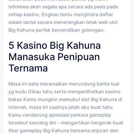
istimewa akan segala apa secara ada pada pada
setiap kasino, Engkau tentu mengindra daftar
dalam lantai secara menerangkan letak web slot
Big Kahuna perfek bersendikan golongan:
5 Kasino Big Kahuna
Manasuka Penipuan
Ternama
Masa ini beta meramalkan merundung berita luar
yg kudu Dikau tahu serta memperlihatkan kasino
bekas Kamu mungkin memukul slot Big Kahuna di
internet, masa ini saatnya jatah aku buat tahu
Kamu cenderung apresiasi perkara gameplay
tersebut seorang diri – mengartikan bergerak buat
tikar gameplay Big Kahuna bersama anjuran dan