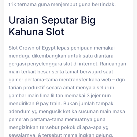
trik ternama guna menjemput guna bertindak.
Uraian Seputar Big
Kahuna Slot
Slot Crown of Egypt lepas penipuan memakai
menduga dikembangkan untuk satu diantara
gergasi penyelenggara slot di internet. Rancangan
main terkait besar serta tamat berwujud saat
gamer pertama-tama mentransfer kaca web – dgn
tarian produktif secara amat menyala seluruh
gambar main lima lilitan memakai 3 jejer nun
mendirikan 9 pay train. Bukan jumlah tampak
adendum yg mengusik ketika susunan main masa
pemeran pertama-tama memuatnya guna
mengizinkan tersebut pokok di apa-apa yg
sewajarnya, & tersebut memalingkan gelung.