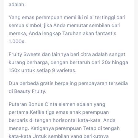
adalah:
Yang emas perempuan memiliki nilai tertinggi dari
semua simbol; jika Anda memutar sembilan dari
mereka, Anda lengkap Taruhan akan fantastis
1.000x.
Fruity Sweets dan lainnya beri citra adalah sangat
kurang berharga, dengan bertaruh dari 20x hingga
150x untuk setiap 9 varietas.
Dua berbeda gratis berpaling pembayaran tersedia
di Beauty Fruity.
Putaran Bonus Cinta elemen adalah yang
pertama.Ketika tiga emas anak perempuan
berbaris di tengah horisontal kata-kata, Anda
menang. Ketiganya perempuan Tetap di tengah
kata-kata Untuk sembilan yang berikutnya