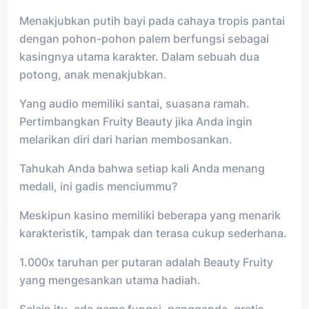
Menakjubkan putih bayi pada cahaya tropis pantai
dengan pohon-pohon palem berfungsi sebagai
kasingnya utama karakter. Dalam sebuah dua
potong, anak menakjubkan.
Yang audio memiliki santai, suasana ramah.
Pertimbangkan Fruity Beauty jika Anda ingin
melarikan diri dari harian membosankan.
Tahukah Anda bahwa setiap kali Anda menang
medali, ini gadis menciummu?
Meskipun kasino memiliki beberapa yang menarik
karakteristik, tampak dan terasa cukup sederhana.
1.000x taruhan per putaran adalah Beauty Fruity
yang mengesankan utama hadiah.