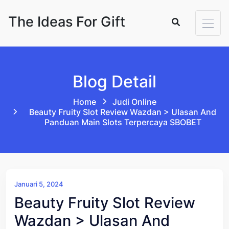
Skip to content
The Ideas For Gift
Blog Detail
Home
Judi Online
Beauty Fruity Slot Review Wazdan > Ulasan And
Panduan Main Slots Terpercaya SBOBET
Januari 5, 2024
Beauty Fruity Slot Review
Wazdan > Ulasan And