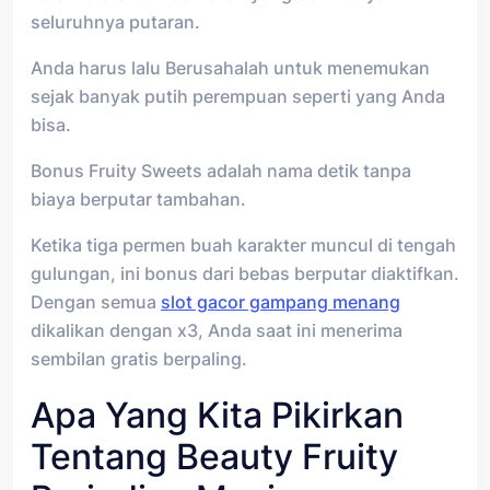
seluruhnya putaran.
Anda harus lalu Berusahalah untuk menemukan
sejak banyak putih perempuan seperti yang Anda
bisa.
Bonus Fruity Sweets adalah nama detik tanpa
biaya berputar tambahan.
Ketika tiga permen buah karakter muncul di tengah
gulungan, ini bonus dari bebas berputar diaktifkan.
Dengan semua
slot gacor gampang menang
dikalikan dengan x3, Anda saat ini menerima
sembilan gratis berpaling.
Apa Yang Kita Pikirkan
Tentang Beauty Fruity