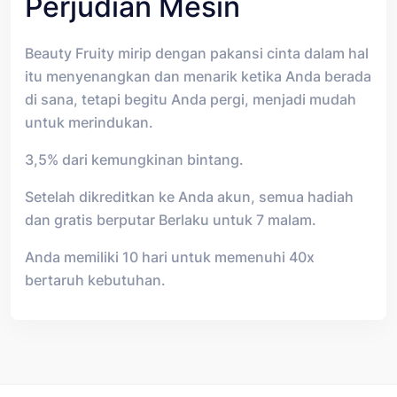
Perjudian Mesin
Beauty Fruity mirip dengan pakansi cinta dalam hal
itu menyenangkan dan menarik ketika Anda berada
di sana, tetapi begitu Anda pergi, menjadi mudah
untuk merindukan.
3,5% dari kemungkinan bintang.
Setelah dikreditkan ke Anda akun, semua hadiah
dan gratis berputar Berlaku untuk 7 malam.
Anda memiliki 10 hari untuk memenuhi 40x
bertaruh kebutuhan.