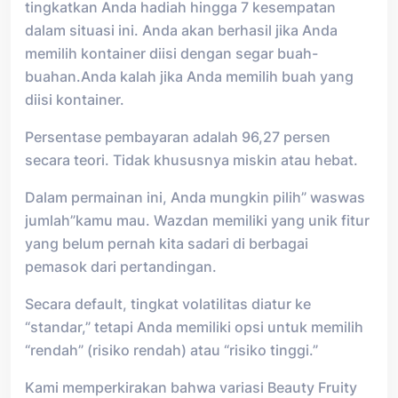
tingkatkan Anda hadiah hingga 7 kesempatan
dalam situasi ini. Anda akan berhasil jika Anda
memilih kontainer diisi dengan segar buah-
buahan.Anda kalah jika Anda memilih buah yang
diisi kontainer.
Persentase pembayaran adalah 96,27 persen
secara teori. Tidak khususnya miskin atau hebat.
Dalam permainan ini, Anda mungkin pilih” waswas
jumlah”kamu mau. Wazdan memiliki yang unik fitur
yang belum pernah kita sadari di berbagai
pemasok dari pertandingan.
Secara default, tingkat volatilitas diatur ke
“standar,” tetapi Anda memiliki opsi untuk memilih
“rendah” (risiko rendah) atau “risiko tinggi.”
Kami memperkirakan bahwa variasi Beauty Fruity