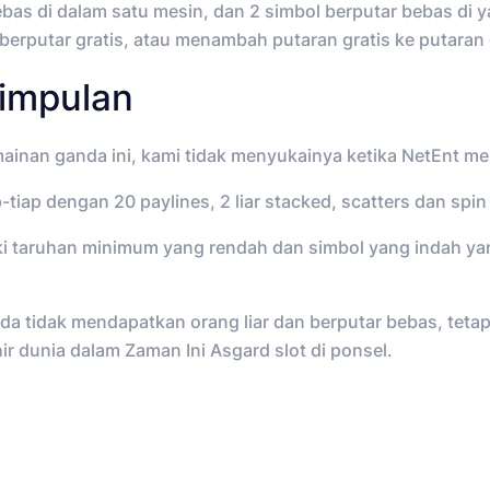
bas di dalam satu mesin, dan 2 simbol berputar bebas di ya
rputar gratis, atau menambah putaran gratis ke putaran 
impulan
an ganda ini, kami tidak menyukainya ketika NetEnt mel
-tiap dengan 20 paylines, 2 liar stacked, scatters dan spi
iliki taruhan minimum yang rendah dan simbol yang indah 
nda tidak mendapatkan orang liar dan berputar bebas, teta
 dunia dalam Zaman Ini Asgard slot di ponsel.