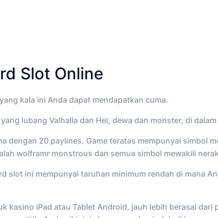
d Slot Online
 yang kala ini Anda dapat mendapatkan cuma.
yang lubang Valhalla dan Hel, dewa dan monster, di dalam 
ersama dengan 20 paylines. Game teratas mempunyai simbol
adalah wolframr monstrous dan semua simbol mewakili nera
rd slot ini mempunyai taruhan minimum rendah di mana An
uk kasino iPad atau Tablet Android, jauh lebih berasal dar