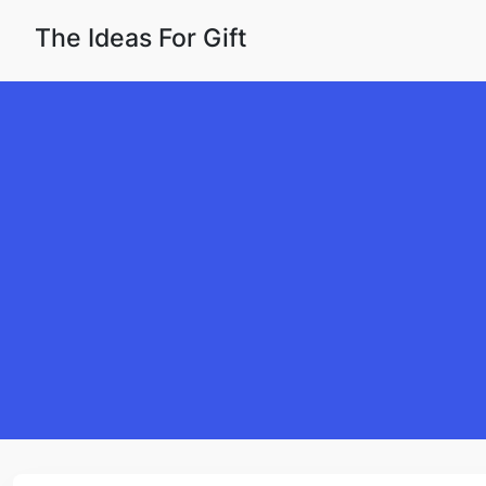
Skip to content
The Ideas For Gift