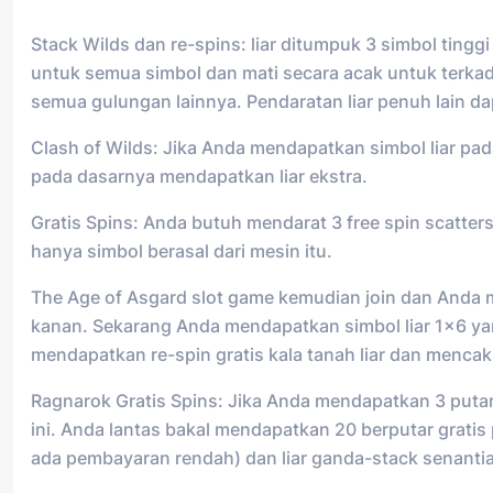
Stack Wilds dan re-spins: liar ditumpuk 3 simbol tingg
untuk semua simbol dan mati secara acak untuk terkada
semua gulungan lainnya. Pendaratan liar penuh lain da
Clash of Wilds: Jika Anda mendapatkan simbol liar pa
pada dasarnya mendapatkan liar ekstra.
Gratis Spins: Anda butuh mendarat 3 free spin scatte
hanya simbol berasal dari mesin itu.
The Age of Asgard slot game kemudian join dan Anda m
kanan. Sekarang Anda mendapatkan simbol liar 1×6 yan
mendapatkan re-spin gratis kala tanah liar dan mencak
Ragnarok Gratis Spins: Jika Anda mendapatkan 3 putar
ini. Anda lantas bakal mendapatkan 20 berputar gratis
ada pembayaran rendah) dan liar ganda-stack senantia