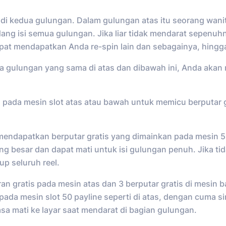
i di kedua gulungan. Dalam gulungan atas itu seorang wani
ng isi semua gulungan. Jika liar tidak mendarat sepenuhny
pat mendapatkan Anda re-spin lain dan sebagainya, hingga 
da gulungan yang sama di atas dan dibawah ini, Anda akan 
rs pada mesin slot atas atau bawah untuk memicu berputar
endapatkan berputar gratis yang dimainkan pada mesin 5×
g besar dan dapat mati untuk isi gulungan penuh. Jika ti
up seluruh reel.
an gratis pada mesin atas dan 3 berputar gratis di mesin 
 pada mesin slot 50 payline seperti di atas, dengan cuma s
sa mati ke layar saat mendarat di bagian gulungan.