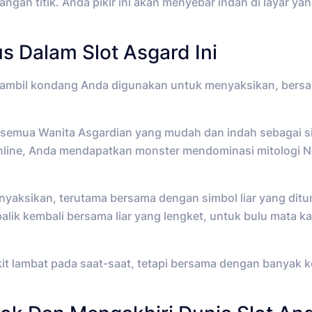
angan titik. Anda pikir ini akan menyebar indah di layar ya
s Dalam Slot Asgard Ini
mengambil kondang Anda digunakan untuk menyaksikan, bersam
n semua Wanita Asgardian yang mudah dan indah sebagai 
nline, Anda mendapatkan monster mendominasi mitologi No
yaksikan, terutama bersama dengan simbol liar yang ditu
k kembali bersama liar yang lengket, untuk bulu mata kal
it lambat pada saat-saat, tetapi bersama dengan banyak 