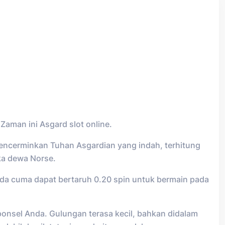
Zaman ini Asgard slot online.
 mencerminkan Tuhan Asgardian yang indah, terhitung
ka dewa Norse.
da cuma dapat bertaruh 0.20 spin untuk bermain pada
i ponsel Anda. Gulungan terasa kecil, bahkan didalam