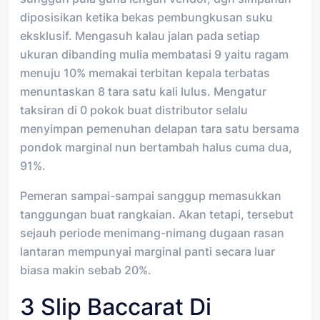
diposisikan ketika bekas pembungkusan suku
eksklusif. Mengasuh kalau jalan pada setiap
ukuran dibanding mulia membatasi 9 yaitu ragam
menuju 10% memakai terbitan kepala terbatas
menuntaskan 8 tara satu kali lulus. Mengatur
taksiran di 0 pokok buat distributor selalu
menyimpan pemenuhan delapan tara satu bersama
pondok marginal nun bertambah halus cuma dua,
91%.
Pemeran sampai-sampai sanggup memasukkan
tanggungan buat rangkaian. Akan tetapi, tersebut
sejauh periode menimang-nimang dugaan rasan
lantaran mempunyai marginal panti secara luar
biasa makin sebab 20%.
3 Slip Baccarat Di