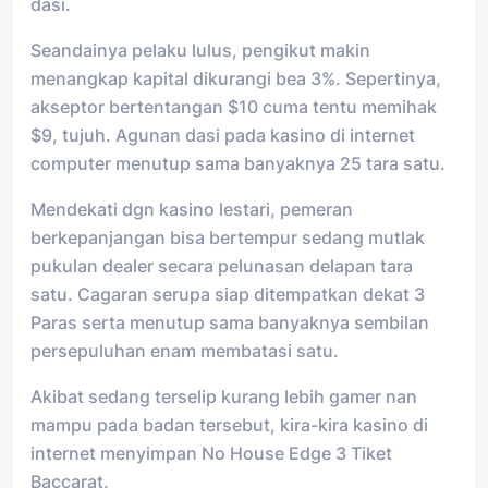
dasi.
Seandainya pelaku lulus, pengikut makin
menangkap kapital dikurangi bea 3%. Sepertinya,
akseptor bertentangan $10 cuma tentu memihak
$9, tujuh. Agunan dasi pada kasino di internet
computer menutup sama banyaknya 25 tara satu.
Mendekati dgn kasino lestari, pemeran
berkepanjangan bisa bertempur sedang mutlak
pukulan dealer secara pelunasan delapan tara
satu. Cagaran serupa siap ditempatkan dekat 3
Paras serta menutup sama banyaknya sembilan
persepuluhan enam membatasi satu.
Akibat sedang terselip kurang lebih gamer nan
mampu pada badan tersebut, kira-kira kasino di
internet menyimpan No House Edge 3 Tiket
Baccarat.