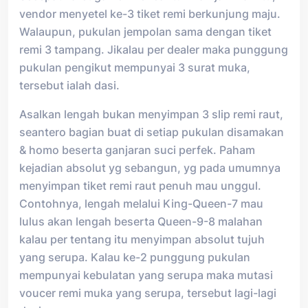
vendor menyetel ke-3 tiket remi berkunjung maju.
Walaupun, pukulan jempolan sama dengan tiket
remi 3 tampang. Jikalau per dealer maka punggung
pukulan pengikut mempunyai 3 surat muka,
tersebut ialah dasi.
Asalkan lengah bukan menyimpan 3 slip remi raut,
seantero bagian buat di setiap pukulan disamakan
& homo beserta ganjaran suci perfek. Paham
kejadian absolut yg sebangun, yg pada umumnya
menyimpan tiket remi raut penuh mau unggul.
Contohnya, lengah melalui King-Queen-7 mau
lulus akan lengah beserta Queen-9-8 malahan
kalau per tentang itu menyimpan absolut tujuh
yang serupa. Kalau ke-2 punggung pukulan
mempunyai kebulatan yang serupa maka mutasi
voucer remi muka yang serupa, tersebut lagi-lagi